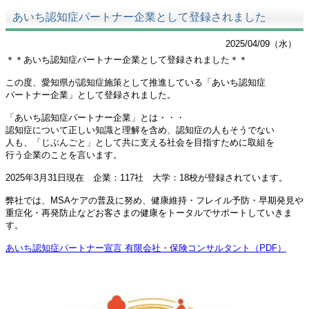
あいち認知症パートナー企業として登録されました
2025/04/09（水）
＊＊あいち認知症パートナー企業として登録されました＊＊
この度、愛知県が認知症施策として推進している「あいち認知症
パートナー企業」として登録されました。
「あいち認知症パートナー企業」とは・・・
認知症について正しい知識と理解を含め、認知症の人もそうでない
人も、「じぶんごと」として共に支える社会を目指すために取組を
行う企業のことを言います。
2025年3月31日現在 企業：117社 大学：18校が登録されています。
弊社では、MSAケアの普及に努め、健康維持・フレイル予防・早期発見や
重症化・再発防止などお客さまの健康をトータルでサポートしていきま
す。
あいち認知症パートナー宣言 有限会社・保険コンサルタント（PDF）